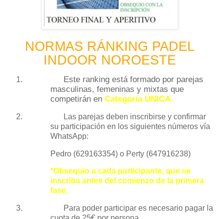
NORMAS RÁNKING PADEL
INDOOR NOROESTE
Este ranking está formado por parejas
1.
masculinas, femeninas y mixtas
que
competirán en
Categoría ÚNICA.
2.
Las parejas deben inscribirse y confirmar
su participación en los siguientes números vía
WhatsApp:
Pedro (629163354) o Perty (647916238)
*Obsequio a cada participante, que se
inscriba antes del comienzo de la primera
fase.
3.
Para poder participar es necesario pagar la
cuota de 25€ por persona.