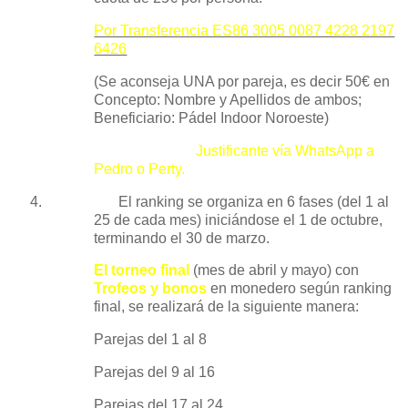
Por Transferencia ES86 3005 0087 4228 2197
6426
(Se aconseja UNA por pareja, es decir 50€
en
Concepto: Nombre y Apellidos de ambos;
Beneficiario: Pádel Indoor Noroeste)
Justificante vía WhatsApp a
Pedro o Perty.
4.
El ranking se organiza en 6 fases (del 1 al
25 de cada mes) iniciándose el 1 de octubre,
terminando el 30 de marzo.
El torneo final
(mes de abril y mayo) con
Trofeos y bonos
en monedero según ranking
final, se realizará de la siguiente manera:
Parejas del 1 al 8
Parejas del 9 al 16
Parejas del 17 al 24