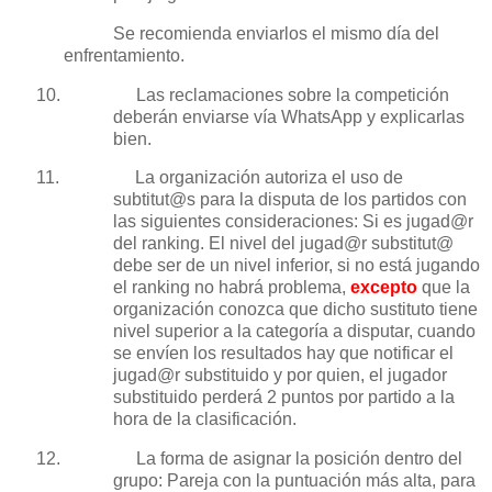
Se recomienda enviarlos el mismo día del
enfrentamiento.
10.
Las reclamaciones sobre la competición
deberán enviarse vía WhatsApp y explicarlas
bien.
11.
La organización autoriza el uso de
subtitut@s para la disputa de los partidos con
las siguientes consideraciones: Si es jugad@r
del ranking. El nivel del jugad@r substitut@
debe ser de un nivel inferior, si no está jugando
el ranking no habrá problema,
excepto
que la
organización conozca que dicho sustituto tiene
nivel superior a la categoría a disputar, cuando
se envíen los resultados hay que notificar el
jugad@r substituido y por quien, el jugador
substituido perderá 2 puntos por partido a la
hora de la clasificación.
12.
La forma de asignar la posición dentro del
grupo: Pareja con la puntuación más alta, para