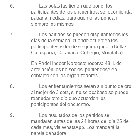
6.
Las bolas las tienen que poner los
participantes de los encuentros, se recomienda
pagar a medias, para que no las pongan
siempre los mismos.
7.
Los partidos se pueden disputar todos los
días de la semana, cuando acuerden los
participantes y donde se quiera jugar. (Bullas,
Calasparra, Caravaca, Cehegin, Moratalla)
En Pádel Indoor Noroeste reserva 48H. de
antelación los no socios, poniéndose en
contacto con los organizadores.
8.
Los enfrentamientos serán sin punto de oro
al mejor de 3 sets, si no se acabase se puede
reanudar otro día que acuerden los
participantes del encuentro.
9.
Los resultados de los partidos se
mandarán antes de las 24 horas del día 25 de
cada mes, vía WhatsApp. Los mandará la
pareja ganadora.